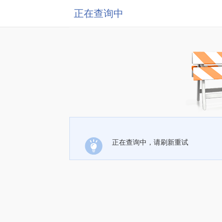
正在查询中
正在查询中，请刷新重试